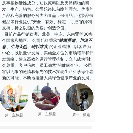
从事植物活性成分，功效原料以及天然药物的研
发、生产、销售。公司始终以前瞻的理念、优质的
产品和完善的服务努力为食品，保健品，化妆品保
健品等行业提供“安全、有效、稳定、可控”的原料
支持，持之以恒的为客户创造价值。
目前产品行销欧洲、北美、中东、东南亚等30多
个国家和地区。 公司始终秉承“
雄鹰展翅、川流不
息、生与天然、物以求实
”的企业精神，以客户为
中心，以质量求发展，实施全方位的市场培育和开
发策略，建立高效的运行管理机制，立志成为“社
会尊重、客户信赖、员工满意”的健康企业。 公司
将以无限的激情和领先的技术实现生命科学每个崭
新的可能，不断地推进人类绿色健康产业的发展。
第一主标题
第一主标题
第一主标题