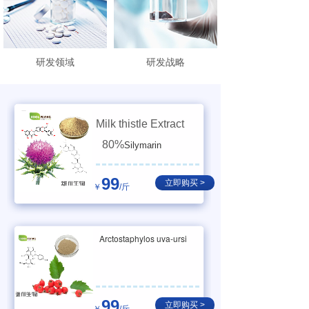
研发领域
研发战略
Milk thistle Extract
80%
Silymarin
99
立即购买 >
￥
/斤
Arctostaphylos uva-ursi
Arbutin 98%
99
立即购买 >